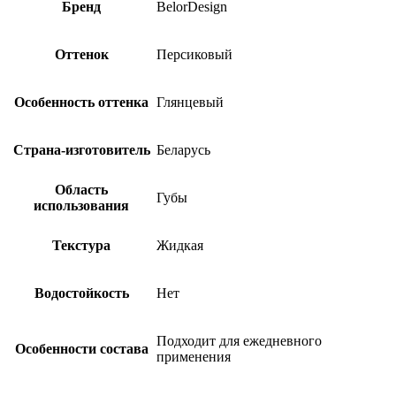
Бренд
BelorDesign
Оттенок
Персиковый
Особенность оттенка
Глянцевый
Страна-изготовитель
Беларусь
Область
Губы
использования
Текстура
Жидкая
Водостойкость
Нет
Подходит для ежедневного
Особенности состава
применения