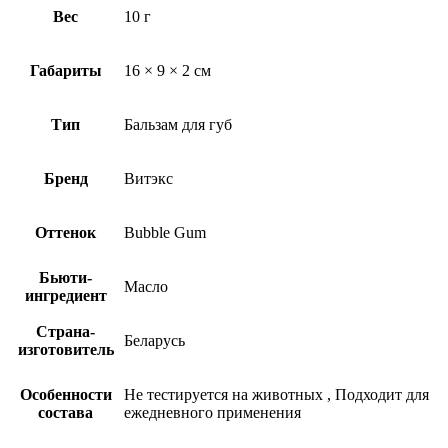
Вес
10 г
Габариты
16 × 9 × 2 см
Тип
Бальзам для губ
Бренд
Витэкс
Оттенок
Bubble Gum
Бьюти-
Масло
ингредиент
Страна-
Беларусь
изготовитель
Особенности
Не тестируется на животных
,
Подходит для
состава
ежедневного применения