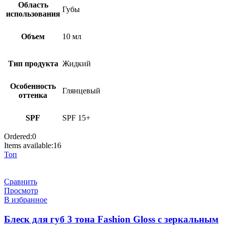
Область
Губы
использования
Объем
10 мл
Тип продукта
Жидкий
Особенность
Глянцевый
оттенка
SPF
SPF 15+
Ordered:
0
Items available:
16
Топ
Сравнить
Просмотр
В избранное
Блеск для губ 3 тона Fashion Gloss с зеркальным