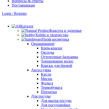
Вопросы & ответы
Поставщикам
Login / Register
Каталог
Красота и здоровье
Хобби и творчество
Проф косметика
Окрашивание
Крем-краски
Оксиды
Оттеночные бальзамы
Тонирование волос
Краски для бровей
Аксессуары
Кисти
Миски
Фольга
Термобумага
Перчатки
Для посуды
Для мытья посуды
Для посудомойки