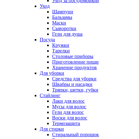
Уход за посудомойкой
Уход
Шампуни
Бальзамы
Маски
Сыворотки
Гели для душа
Посуда
Кружки
Тарелки
Столовые приборы
Приготовление пищи
Хранение продуктов
Для уборки
Средства для уборки
Швабры и насадки
Тряпки, щетки, губки
Стайлинг
Лаки для волос
Мусы для волос
Гели для волос
Воски для волос
Термозащита
Для стирки
Стиральный порошок