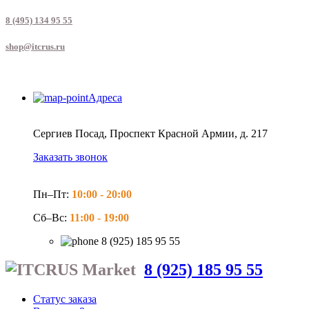
8 (495) 134 95 55
shop@itcrus.ru
Адреса
Сергиев Посад, Проспект Красной Армии, д. 217
Заказать звонок
Пн–Пт:
10:00 -
20:00
Сб–Вс:
11:00 -
19:00
8 (925) 185 95 55
8 (925) 185 95 55
Статус заказа