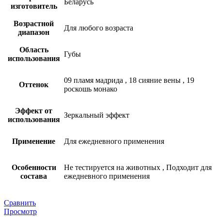
Беларусь
изготовитель
Возрастной
Для любого возраста
диапазон
Область
Губы
использования
09 пламя мадрида
,
18 сияние вены
,
19
Оттенок
роскошь монако
Эффект от
Зеркальный эффект
использования
Применение
Для ежедневного применения
Особенности
Не тестируется на животных
,
Подходит для
состава
ежедневного применения
Сравнить
Просмотр