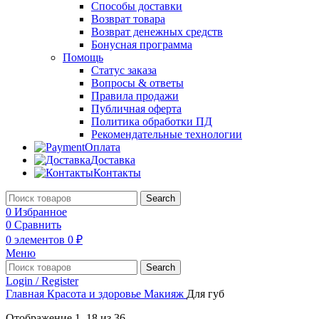
Способы доставки
Возврат товара
Возврат денежных средств
Бонусная программа
Помощь
Статус заказа
Вопросы & ответы
Правила продажи
Публичная оферта
Политика обработки ПД
Рекомендательные технологии
Оплата
Доставка
Контакты
Search
0
Избранное
0
Сравнить
0
элементов
0
₽
Меню
Search
Login / Register
Главная
Красота и здоровье
Макияж
Для губ
Отображение 1–18 из 36