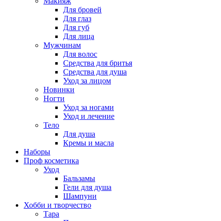
Макияж
Для бровей
Для глаз
Для губ
Для лица
Мужчинам
Для волос
Средства для бритья
Средства для душа
Уход за лицом
Новинки
Ногти
Уход за ногами
Уход и лечение
Тело
Для душа
Кремы и масла
Наборы
Проф косметика
Уход
Бальзамы
Гели для душа
Шампуни
Хобби и творчество
Тара