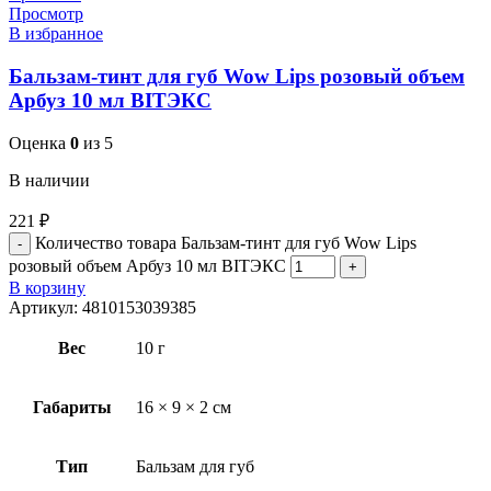
Просмотр
В избранное
Бальзам-тинт для губ Wow Lips розовый объем
Арбуз 10 мл BITЭКС
Оценка
0
из 5
В наличии
221
₽
Количество товара Бальзам-тинт для губ Wow Lips
розовый объем Арбуз 10 мл BITЭКС
В корзину
Артикул:
4810153039385
Вес
10 г
Габариты
16 × 9 × 2 см
Тип
Бальзам для губ