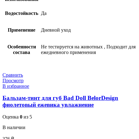
Водостойкость
Да
Применение
Дневной уход
Особенности
Не тестируется на животных
,
Подходит для
состава
ежедневного применения
Сравнить
Просмотр
В избранное
Бальзам-тинт для губ Bad Doll BelorDesign
фиолетовый ежевика увлажнение
Оценка
0
из 5
В наличии
376
₽