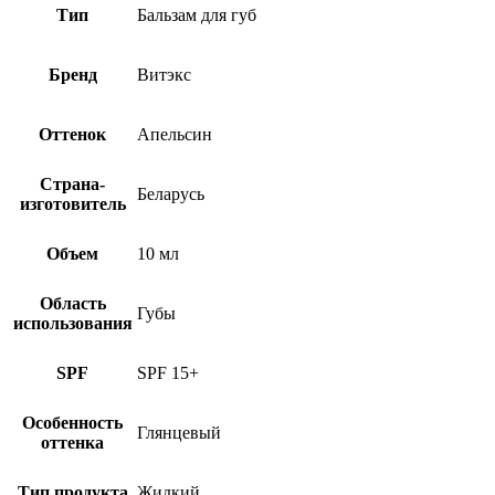
Тип
Бальзам для губ
Бренд
Витэкс
Оттенок
Апельсин
Страна-
Беларусь
изготовитель
Объем
10 мл
Область
Губы
использования
SPF
SPF 15+
Особенность
Глянцевый
оттенка
Тип продукта
Жидкий