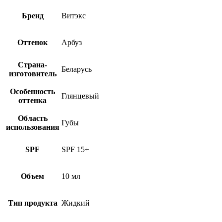
Бренд
Витэкс
Оттенок
Арбуз
Страна-
Беларусь
изготовитель
Особенность
Глянцевый
оттенка
Область
Губы
использования
SPF
SPF 15+
Объем
10 мл
Тип продукта
Жидкий