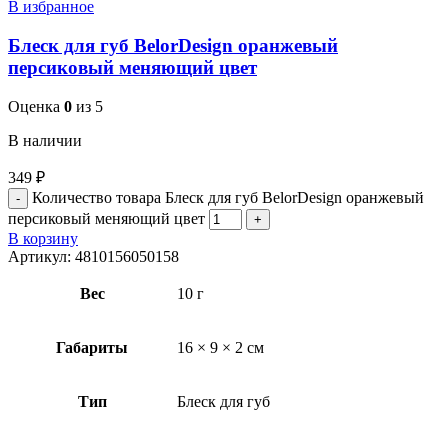
В избранное
Блеск для губ BelorDesign оранжевый
персиковый меняющий цвет
Оценка
0
из 5
В наличии
349
₽
Количество товара Блеск для губ BelorDesign оранжевый
персиковый меняющий цвет
В корзину
Артикул:
4810156050158
Вес
10 г
Габариты
16 × 9 × 2 см
Тип
Блеск для губ