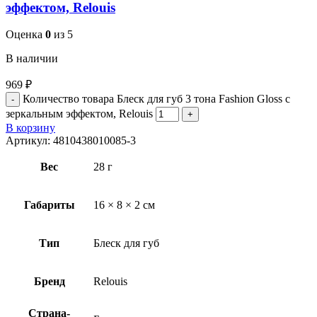
эффектом, Relouis
Оценка
0
из 5
В наличии
969
₽
Количество товара Блеск для губ 3 тона Fashion Gloss с
зеркальным эффектом, Relouis
В корзину
Артикул:
4810438010085-3
Вес
28 г
Габариты
16 × 8 × 2 см
Тип
Блеск для губ
Бренд
Relouis
Страна-