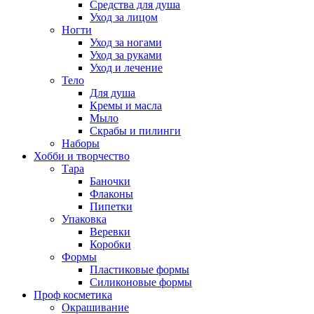
Средства для душа
Уход за лицом
Ногти
Уход за ногами
Уход за руками
Уход и лечение
Тело
Для душа
Кремы и масла
Мыло
Скрабы и пилинги
Наборы
Хобби и творчество
Тара
Баночки
Флаконы
Пипетки
Упаковка
Веревки
Коробки
Формы
Пластиковые формы
Силиконовые формы
Проф косметика
Окрашивание