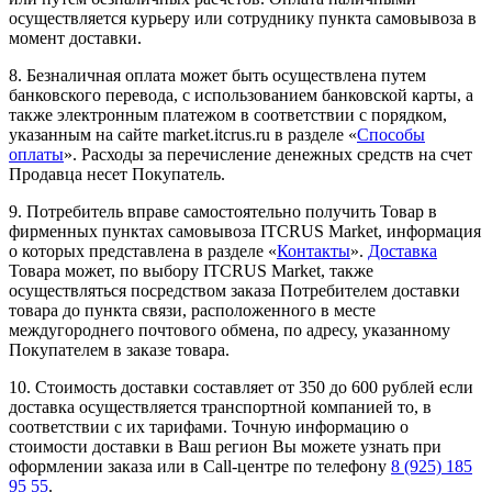
осуществляется курьеру или сотруднику пункта самовывоза в
момент доставки.
8. Безналичная оплата может быть осуществлена путем
банковского перевода, с использованием банковской карты, а
также электронным платежом в соответствии с порядком,
указанным на сайте market.itcrus.ru в разделе «
Способы
оплаты
». Расходы за перечисление денежных средств на счет
Продавца несет Покупатель.
9. Потребитель вправе самостоятельно получить Товар в
фирменных пунктах самовывоза ITCRUS Market, информация
о которых представлена в разделе «
Контакты
».
Доставка
Товара может, по выбору ITCRUS Market, также
осуществляться посредством заказа Потребителем доставки
товара до пункта связи, расположенного в месте
междугороднего почтового обмена, по адресу, указанному
Покупателем в заказе товара.
10. Стоимость доставки составляет от 350 до 600 рублей если
доставка осуществляется транспортной компанией то, в
соответствии с их тарифами. Точную информацию о
стоимости доставки в Ваш регион Вы можете узнать при
оформлении заказа или в Call-центре по телефону
8 (925) 185
95 55
.