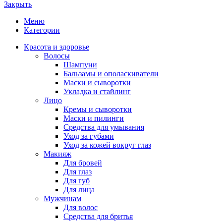
Закрыть
Меню
Категории
Красота и здоровье
Волосы
Шампуни
Бальзамы и ополаскиватели
Маски и сыворотки
Укладка и стайлинг
Лицо
Кремы и сыворотки
Маски и пилинги
Средства для умывания
Уход за губами
Уход за кожей вокруг глаз
Макияж
Для бровей
Для глаз
Для губ
Для лица
Мужчинам
Для волос
Средства для бритья