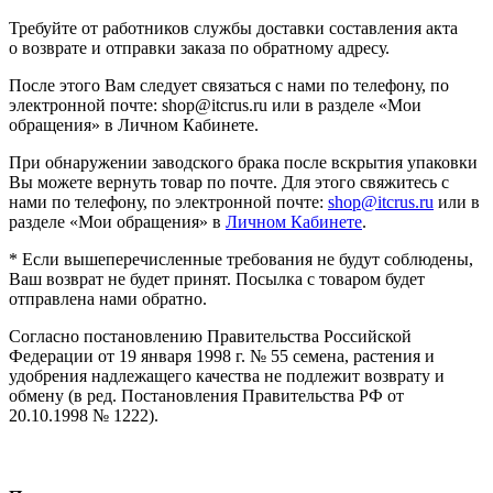
Требуйте от работников службы доставки составления акта
о возврате и отправки заказа по обратному адресу.
После этого Вам следует связаться с нами по телефону, по
электронной почте: shop@itcrus.ru или в разделе «Мои
обращения» в Личном Кабинете.
При обнаружении заводского брака после вскрытия упаковки
Вы можете вернуть товар по почте. Для этого свяжитесь с
нами по телефону, по электронной почте:
shop@itcrus.ru
или в
разделе «Мои обращения» в
Личном Кабинете
.
* Если вышеперечисленные требования не будут соблюдены,
Ваш возврат не будет принят. Посылка с товаром будет
отправлена нами обратно.
Согласно постановлению Правительства Российской
Федерации от 19 января 1998 г. № 55 семена, растения и
удобрения надлежащего качества не подлежит возврату и
обмену (в ред. Постановления Правительства РФ от
20.10.1998 № 1222).