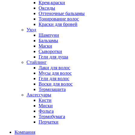
Крем-краски
Оксиды
Оттеночные бальзамы
Тонирование волос
Краски для бровей
Уход
Шампуни
Бальзамы
Маски
Сыворотки
Гели для душа
Стайлинг
Лаки для волос
Мусы для волос
Гели для волос
Воски для волос
Термозащита
Аксессуары
Кисти
Миски
Фольга
Термобумага
Перчатки
Компания