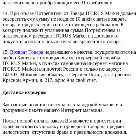
исключительно приобретающим его Потребителем.
14. При отказе Потребителя от Товара ITCRUS Market должен
возвратить ему сумму не позднее 10 дней с даты возврата
товара и предъявления соответствующего требования. К
возврату подлежит уплаченная сумма Потребителем за
исключением расходов ITCRUS Market на доставку от
покупателя и/или к покупателю возвращенного товара.
15.
Возврат Товара
надлежащего качества, осуществляются на
выбор Клиента с помощью вызова курьерской службы
ITCRUS Market, в пунктах самовывоза интернет-магазина
ITCRUS Market или почтой России и только по адресу:
141303, Московская область, г. Сергиев Посад, ул. Проспект
Красной Армии, д. 217, офис 9 за свой счет.
Доставка курьером
Заказанные позиции поступают в заводской упаковке и
прозрачном пакете нашего Интернет-магазина.
После полной оплаты заказа Вы можете в присутствии
курьера вскрыть упаковку и проверить товар на предмет
целостности, отсутствия брака и правильности вложения.