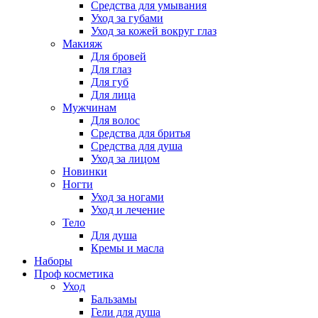
Средства для умывания
Уход за губами
Уход за кожей вокруг глаз
Макияж
Для бровей
Для глаз
Для губ
Для лица
Мужчинам
Для волос
Средства для бритья
Средства для душа
Уход за лицом
Новинки
Ногти
Уход за ногами
Уход и лечение
Тело
Для душа
Кремы и масла
Наборы
Проф косметика
Уход
Бальзамы
Гели для душа