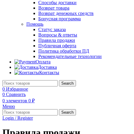
Способы доставки
Возврат товара
Возврат денежных средств
Бонусная программа
Помощь
Статус заказа
Вопросы & ответы
Правила продажи
Публичная оферта
Политика обработки ПД
Рекомендательные технологии
Оплата
Доставка
Контакты
Search
0
Избранное
0
Сравнить
0
элементов
0
₽
Меню
Search
Login / Register
Правила продажи