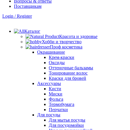
Вопросы & ответы
Поставщикам
Login / Register
Каталог
Красота и здоровье
Хобби и творчество
Проф косметика
Окрашивание
Крем-краски
Оксиды
Оттеночные бальзамы
Тонирование волос
Краски для бровей
Аксессуары
Кисти
Миски
Фольга
Термобумага
Перчатки
Для посуды
Для мытья посуды
Для посудомойки