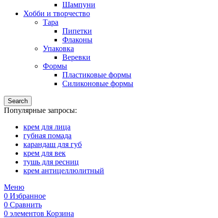
Шампуни
Хобби и творчество
Тара
Пипетки
Флаконы
Упаковка
Веревки
Формы
Пластиковые формы
Силиконовые формы
Search
Популярные запросы:
крем для лица
губная помада
карандаш для губ
крем для век
тушь для ресниц
крем антицеллюлитный
Меню
0
Избранное
0
Сравнить
0
элементов
Корзина