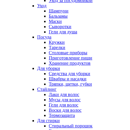
Уход за посудомойкой
Уход
Шампуни
Бальзамы
Маски
Сыворотки
Гели для душа
Посуда
Кружки
Тарелки
Столовые приборы
Приготовление пищи
Хранение продуктов
Для уборки
Средства для уборки
Швабры и насадки
Тряпки, щетки, губки
Стайлинг
Лаки для волос
Мусы для волос
Гели для волос
Воски для волос
Термозащита
Для стирки
Стиральный порошок