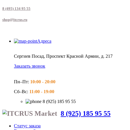
8 (495) 134 95 55
shop@itcrus.ru
Адреса
Сергиев Посад, Проспект Красной Армии, д. 217
Заказать звонок
Пн–Пт:
10:00 -
20:00
Сб–Вс:
11:00 -
19:00
8 (925) 185 95 55
8 (925) 185 95 55
Статус заказа