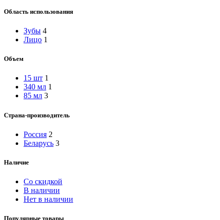
Область использования
Зубы
4
Лицо
1
Объем
15 шт
1
340 мл
1
85 мл
3
Страна-производитель
Россия
2
Беларусь
3
Наличие
Со скидкой
В наличии
Нет в наличии
Популярные товары