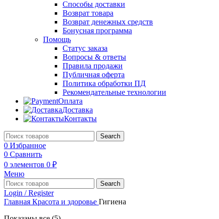
Способы доставки
Возврат товара
Возврат денежных средств
Бонусная программа
Помощь
Статус заказа
Вопросы & ответы
Правила продажи
Публичная оферта
Политика обработки ПД
Рекомендательные технологии
Оплата
Доставка
Контакты
Search
0
Избранное
0
Сравнить
0
элементов
0
₽
Меню
Search
Login / Register
Главная
Красота и здоровье
Гигиена
Показаны все (5)