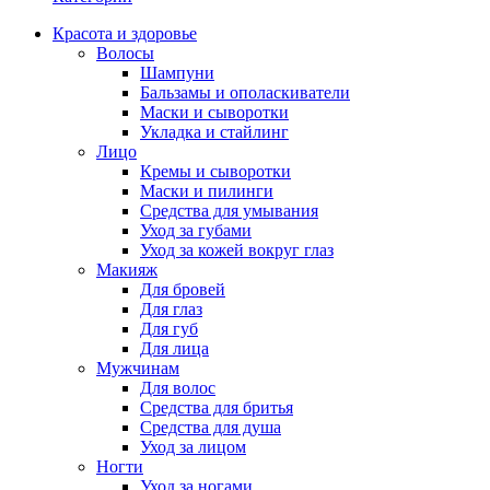
Красота и здоровье
Волосы
Шампуни
Бальзамы и ополаскиватели
Маски и сыворотки
Укладка и стайлинг
Лицо
Кремы и сыворотки
Маски и пилинги
Средства для умывания
Уход за губами
Уход за кожей вокруг глаз
Макияж
Для бровей
Для глаз
Для губ
Для лица
Мужчинам
Для волос
Средства для бритья
Средства для душа
Уход за лицом
Ногти
Уход за ногами