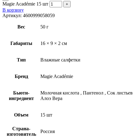
Magie Académie 15 шт
В корзину
Артикул:
4600999058059
Вес
50 г
Габариты
16 × 9 × 2 см
Тип
Влажные салфетки
Бренд
Magie Académie
Бьюти-
Молочная кислота
,
Пантенол
,
Сок листьев
ингредиент
Алоэ Вера
Объем
15 шт
Страна-
Россия
изготовитель