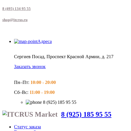
8 (495) 134 95 55
shop@itcrus.ru
Адреса
Сергиев Посад, Проспект Красной Армии, д. 217
Заказать звонок
Пн–Пт:
10:00 -
20:00
Сб–Вс:
11:00 -
19:00
8 (925) 185 95 55
8 (925) 185 95 55
Статус заказа