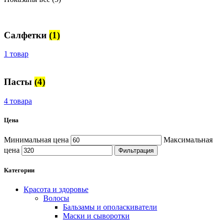
Салфетки
(1)
1 товар
Пасты
(4)
4 товара
Цена
Минимальная цена
Максимальная
цена
Фильтрация
Категории
Красота и здоровье
Волосы
Бальзамы и ополаскиватели
Маски и сыворотки