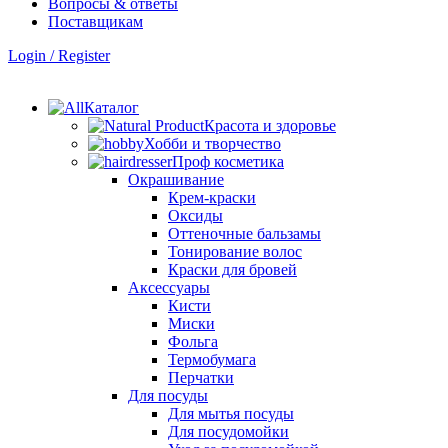
Вопросы & ответы
Поставщикам
Login / Register
Каталог
Красота и здоровье
Хобби и творчество
Проф косметика
Окрашивание
Крем-краски
Оксиды
Оттеночные бальзамы
Тонирование волос
Краски для бровей
Аксессуары
Кисти
Миски
Фольга
Термобумага
Перчатки
Для посуды
Для мытья посуды
Для посудомойки