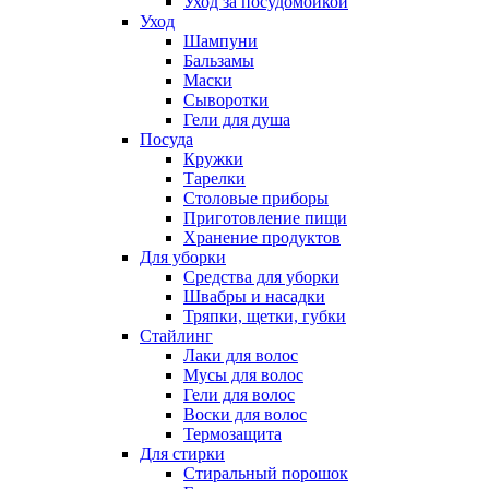
Уход за посудомойкой
Уход
Шампуни
Бальзамы
Маски
Сыворотки
Гели для душа
Посуда
Кружки
Тарелки
Столовые приборы
Приготовление пищи
Хранение продуктов
Для уборки
Средства для уборки
Швабры и насадки
Тряпки, щетки, губки
Стайлинг
Лаки для волос
Мусы для волос
Гели для волос
Воски для волос
Термозащита
Для стирки
Стиральный порошок