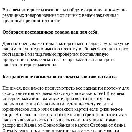
В нашем интернет магазине вы найдете огромное множество
различных товаров начиная от личных вещей заканчивая
крупногабаритной техникой.
Отбираем поставщиков товара как для себя.
Для нас очень важен товар, который мы предлагаем к покупке
нашим покупателям именно поэтому выбирая того или иного
поставщика мы тщательно проверяем поставляемую
продукцию прежде чем этот товар окажется на витрине
нашего интернет магазина.
Безграничные возможности оплаты заказов на сайте.
Понимая, как важно предусмотреть все варианты поэтому для
своих клиентов мы даем максимум возможностей! В нашем
интернет магазине вы можете произвести оплату как
наличным, так и безналичным путем по счету если вы
юридическое лицо или банковской картой если физическое
лицо. Это еще не все для любителей конкретно пошопиться у
нас есть возможность оплачивать свои покупки картами
рассрочки Халва от Совкомбанка и картой Свобода от банка
Хоум Кредит, но, а если лимит по карте уже на исходе, то