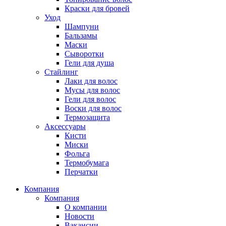
Краски для бровей
Уход
Шампуни
Бальзамы
Маски
Сыворотки
Гели для душа
Стайлинг
Лаки для волос
Мусы для волос
Гели для волос
Воски для волос
Термозащита
Аксессуары
Кисти
Миски
Фольга
Термобумага
Перчатки
Компания
Компания
О компании
Новости
Вакансии