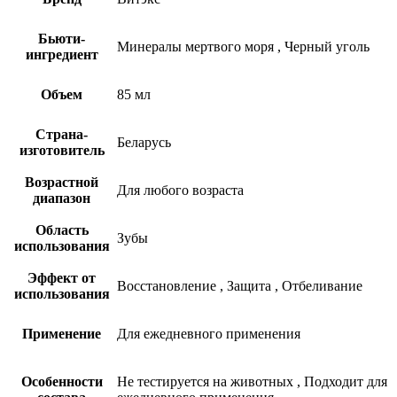
Бьюти-
Минералы мертвого моря
,
Черный уголь
ингредиент
Объем
85 мл
Страна-
Беларусь
изготовитель
Возрастной
Для любого возраста
диапазон
Область
Зубы
использования
Эффект от
Восстановление
,
Защита
,
Отбеливание
использования
Применение
Для ежедневного применения
Особенности
Не тестируется на животных
,
Подходит для