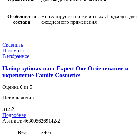
Особенности
Не тестируется на животных
,
Подходит для
состава
ежедневного применения
Сравнить
Просмотр
В избранное
Набор зубных паст Expert One Отбеливание и
укрепление Family Cosmetics
Оценка
0
из 5
Нет в наличии
312
₽
Подробнее
Артикул:
4630056269142-2
Вес
340 г