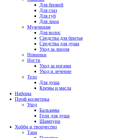
Для бровей
Для глаз
Для губ
Для лица
Мужчинам
Для волос
Средства для бритья
Средства для душа
Уход за лицом
Новинки
Ногти
Уход за ногами
Уход и лечение
Тело
Для душа
Кремы и масла
Наборы
Проф косметика
Уход
Бальзамы
Гели для душа
Шампуни
Хобби и творчество
Тара
Пипетки