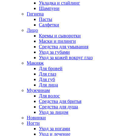
Укладка и стайлинг
Шампуни
Гигиена
Пасты
Салфетки
Лицо
Кремы и сыворотки
Маски и пилинги
Средства для умывания
Уход за губами
Уход за кожей вокруг глаз
Макияж
Для бровей
Для глаз
Для губ
Для лица
Мужчинам
Для волос
Средства для бритья
Средства для душа
Уход за лицом
Новинки
Ногти
Уход за ногами
Уход и лечение