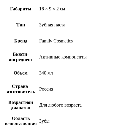
Габариты
16 × 9 × 2 см
Тип
Зубная паста
Бренд
Family Cosmetics
Бьюти-
Активные компоненты
ингредиент
Объем
340 мл
Страна-
Россия
изготовитель
Возрастной
Для любого возраста
диапазон
Область
Зубы
использования