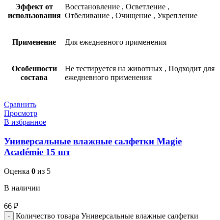
Эффект от
Восстановление
,
Осветление
,
использования
Отбеливание
,
Очищение
,
Укрепление
Применение
Для ежедневного применения
Особенности
Не тестируется на животных
,
Подходит для
состава
ежедневного применения
Сравнить
Просмотр
В избранное
Универсальные влажные салфетки Magie
Académie 15 шт
Оценка
0
из 5
В наличии
66
₽
Количество товара Универсальные влажные салфетки