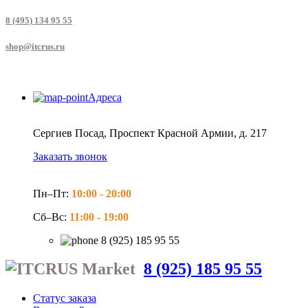
8 (495) 134 95 55
shop@itcrus.ru
Адреса
Сергиев Посад, Проспект Красной Армии, д. 217
Заказать звонок
Пн–Пт:
10:00 -
20:00
Сб–Вс:
11:00 -
19:00
8 (925) 185 95 55
8 (925) 185 95 55
Статус заказа