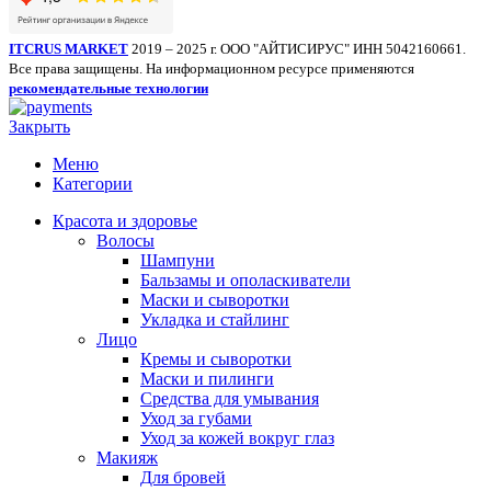
ITCRUS MARKET
2019 – 2025 г. ООО "АЙТИСИРУС" ИНН 5042160661.
Все права защищены. На информационном ресурсе применяются
рекомендательные технологии
Закрыть
Меню
Категории
Красота и здоровье
Волосы
Шампуни
Бальзамы и ополаскиватели
Маски и сыворотки
Укладка и стайлинг
Лицо
Кремы и сыворотки
Маски и пилинги
Средства для умывания
Уход за губами
Уход за кожей вокруг глаз
Макияж
Для бровей