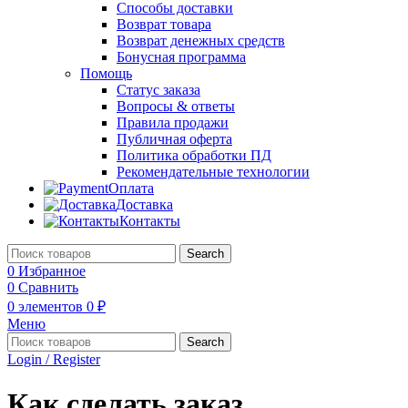
Способы доставки
Возврат товара
Возврат денежных средств
Бонусная программа
Помощь
Статус заказа
Вопросы & ответы
Правила продажи
Публичная оферта
Политика обработки ПД
Рекомендательные технологии
Оплата
Доставка
Контакты
Search
0
Избранное
0
Сравнить
0
элементов
0
₽
Меню
Search
Login / Register
Как сделать заказ