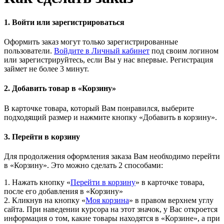
1. Войти или зарегистрироваться
Оформить заказ могут только зарегистрированные
пользователи.
Войдите в Личный кабинет
под своим логином
или зарегистрируйтесь, если Вы у нас впервые. Регистрация
займет не более 3 минут.
2. Добавить товар в «Корзину»
В карточке товара, который Вам понравился, выберите
подходящий размер и нажмите кнопку
«Добавить в корзину»
.
3. Перейти в корзину
Для продолжения оформления заказа Вам необходимо перейти
в
«Корзину»
. Это можно сделать 2 способами:
1. Нажать кнопку
«
Перейти в корзину
»
в карточке товара,
после его добавления в
«Корзину»
2. Кликнув на кнопку
«
Моя корзина
»
в правом верхнем углу
сайта. При наведении курсора на этот значок, у Вас откроется
информация о том, какие товары находятся в
«Корзине»
, а при