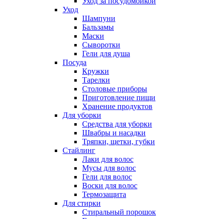
Уход за посудомойкой
Уход
Шампуни
Бальзамы
Маски
Сыворотки
Гели для душа
Посуда
Кружки
Тарелки
Столовые приборы
Приготовление пищи
Хранение продуктов
Для уборки
Средства для уборки
Швабры и насадки
Тряпки, щетки, губки
Стайлинг
Лаки для волос
Мусы для волос
Гели для волос
Воски для волос
Термозащита
Для стирки
Стиральный порошок