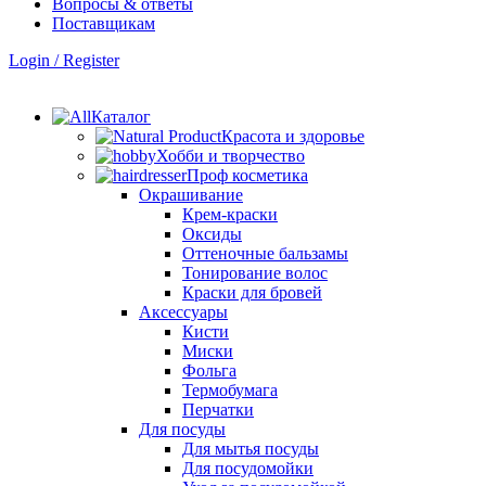
Вопросы & ответы
Поставщикам
Login / Register
Каталог
Красота и здоровье
Хобби и творчество
Проф косметика
Окрашивание
Крем-краски
Оксиды
Оттеночные бальзамы
Тонирование волос
Краски для бровей
Аксессуары
Кисти
Миски
Фольга
Термобумага
Перчатки
Для посуды
Для мытья посуды
Для посудомойки