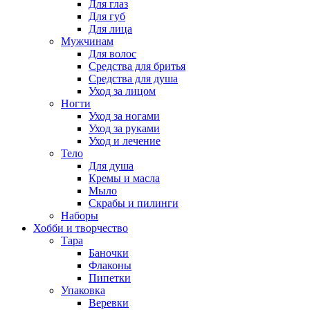
Для глаз
Для губ
Для лица
Мужчинам
Для волос
Средства для бритья
Средства для душа
Уход за лицом
Ногти
Уход за ногами
Уход за руками
Уход и лечение
Тело
Для душа
Кремы и масла
Мыло
Скрабы и пилинги
Наборы
Хобби и творчество
Тара
Баночки
Флаконы
Пипетки
Упаковка
Веревки