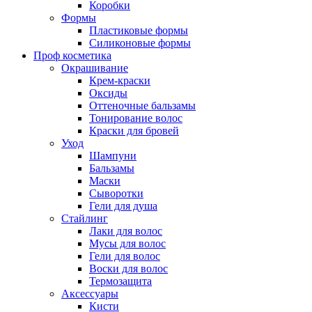
Коробки
Формы
Пластиковые формы
Силиконовые формы
Проф косметика
Окрашивание
Крем-краски
Оксиды
Оттеночные бальзамы
Тонирование волос
Краски для бровей
Уход
Шампуни
Бальзамы
Маски
Сыворотки
Гели для душа
Стайлинг
Лаки для волос
Мусы для волос
Гели для волос
Воски для волос
Термозащита
Аксессуары
Кисти