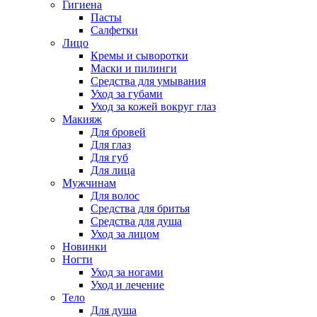
Гигиена
Пасты
Салфетки
Лицо
Кремы и сыворотки
Маски и пилинги
Средства для умывания
Уход за губами
Уход за кожей вокруг глаз
Макияж
Для бровей
Для глаз
Для губ
Для лица
Мужчинам
Для волос
Средства для бритья
Средства для душа
Уход за лицом
Новинки
Ногти
Уход за ногами
Уход и лечение
Тело
Для душа